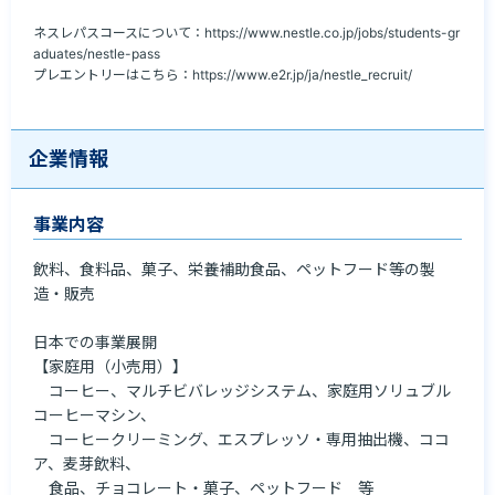
ネスレパスコースについて：https://www.nestle.co.jp/jobs/students-gr
aduates/nestle-pass

プレエントリーはこちら：https://www.e2r.jp/ja/nestle_recruit/
企業情報
事業内容
飲料、食料品、菓子、栄養補助食品、ペットフード等の製
造・販売

日本での事業展開

【家庭用（小売用）】

　コーヒー、マルチビバレッジシステム、家庭用ソリュブル
コーヒーマシン、

　コーヒークリーミング、エスプレッソ・専用抽出機、ココ
ア、麦芽飲料、

　食品、チョコレート・菓子、ペットフード　等
