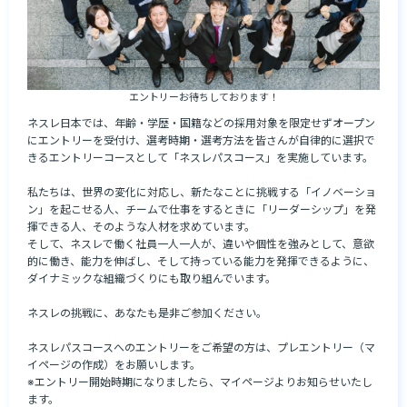
エントリーお待ちしております！
ネスレ日本では、年齢・学歴・国籍などの採用対象を限定せずオープン
にエントリーを受付け、選考時期・選考方法を皆さんが自律的に選択で
きるエントリーコースとして「ネスレパスコース」を実施しています。

私たちは、世界の変化に対応し、新たなことに挑戦する「イノベーショ
ン」を起こせる人、チームで仕事をするときに「リーダーシップ」を発
揮できる人、そのような人材を求めています。

そして、ネスレで働く社員一人一人が、違いや個性を強みとして、意欲
的に働き、能力を伸ばし、そして持っている能力を発揮できるように、
ダイナミックな組織づくりにも取り組んでいます。

ネスレの挑戦に、あなたも是非ご参加ください。

ネスレパスコースへのエントリーをご希望の方は、プレエントリー（マ
イページの作成）をお願いします。

※エントリー開始時期になりましたら、マイページよりお知らせいたし
ます。
