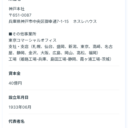
神戸本社

〒651-0087

兵庫県神戸市中央区御幸通7-1-15　ネスレハウス

■その他事業所

東京コマーシャルオフィス

支社・支店（札幌、仙台、盛岡、新潟、東京、高崎、名古
屋、静岡、金沢、大阪、広島、岡山、高松、福岡）

工場（姫路工場-兵庫、島田工場-静岡、霞ヶ浦工場-茨城）
資本金
40億円
設立年月日
1933年06月
代表者名