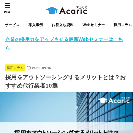
MENU
サービス
導入事例
お役立ち資料
Webセミナー
採用コラム
企業の採用力をアップさせる最新Webセミナーはこち
ら
2022.09.16
採用コラム
採用をアウトソーシングするメリットとは？お
すすめ代行業者10選