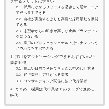
グするメリットは大きい
採用にかかるリソースを温存して通常・コア
業務へ集中できる
自社が実施するよりも高度な採用活動を展開
できる
志望者からの印象が高まり企業ブランディン
グにつながる
採用のプロフェッショナルの持つナレッジや
ノウハウを学習できる
採用をアウトソーシングできるおすすめ代行
業者10選
幅広い目的で利用できる総合型の代行業者
代行業務に定評がある業者
コンサルティング関係に強い代行業者
まとめ：採用は代行業者とのタッグで進める
時代