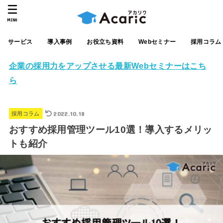
MENU
サービス
導入事例
お役立ち資料
Webセミナー
採用コラム
企業の採用力をアップさせる最新Webセミナーはこち
ら
2022.10.18
採用コラム
おすすめ採用管理ツール10選！導入するメリッ
トも紹介