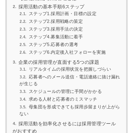
採用活動の基本手順6ステップ
ステップ1.採用計画・目標の設定
ステップ2.採用戦略の策定
ステップ3.採用手法の決定
ステップ4.募集活動に着手
ステップ5.応募者の選考
ステップ6.内定後入社フォローを実施
企業の採用管理が直面する5つの課題
リアルタイムの採用状況を把握しづらい
応募者へのメール送信・電話連絡に抜け漏れ
が生じる
スケジュールの管理に手間がかかる
求める人材と応募者のミスマッチ
母集団を形成できても採用歩留まりが上がら
ない
採用活動を効率化させるには採用管理ツール
がおすすめ