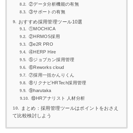
②データ分析機能の有無
③サポートの有無
おすすめ採用管理ツール10選
①MOCHICA
②HRMOS採用
③e2R PRO
④HERP Hire
⑤ジョブカン採用管理
⑥Reworks cloud
⑦採用一括かんりくん
⑧リクナビHRTech採用管理
⑨harutaka
⑩HRアナリスト 人材分析
まとめ：採用管理ツールはポイントをおさえ
て比較検討しよう