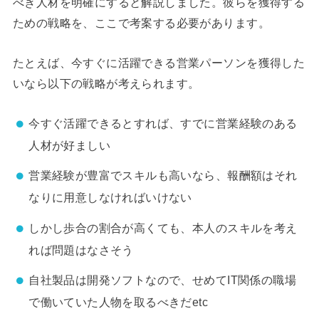
べき人材を明確にすると解説しました。彼らを獲得する
ための戦略を、ここで考案する必要があります。
たとえば、今すぐに活躍できる営業パーソンを獲得した
いなら以下の戦略が考えられます。
今すぐ活躍できるとすれば、すでに営業経験のある
人材が好ましい
営業経験が豊富でスキルも高いなら、報酬額はそれ
なりに用意しなければいけない
しかし歩合の割合が高くても、本人のスキルを考え
れば問題はなさそう
自社製品は開発ソフトなので、せめてIT関係の職場
で働いていた人物を取るべきだetc