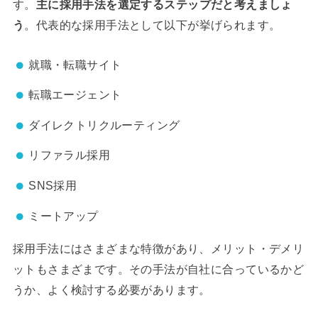
す。
主に採用手法を選定するステップだと考えましょ
う
。代表的な採用手法として以下が挙げられます。
就職・転職サイト
転職エージェント
ダイレクトリクルーティング
リファラル採用
SNS採用
ミートアップ
採用手法にはさまざまな特徴があり、メリット・デメリ
ットもさまざまです。その手法が自社に合っているかど
うか、よく検討する必要があります。