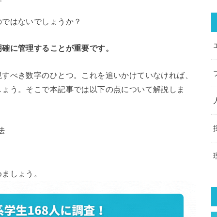
のではないでしょうか？
明確に管理することが重要です。
視すべき数字のひとつ。これを追いかけていなければ、
しょう。そこで本記事では以下の点について解説しま
法
めましょう。