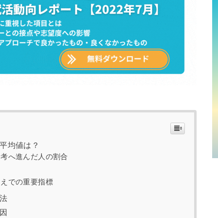
平均値は？
選考へ進んだ人の割合
うえでの重要指標
法
因