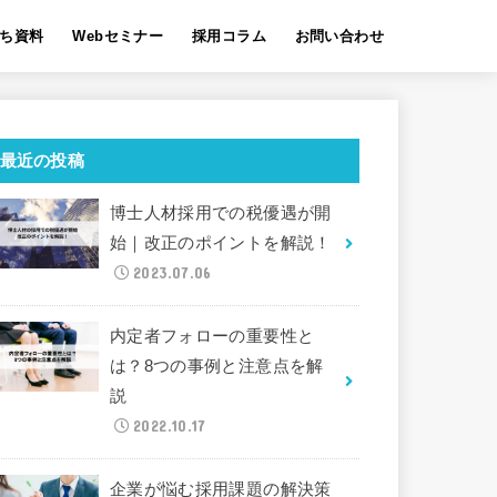
ち資料
Webセミナー
採用コラム
お問い合わせ
最近の投稿
博士人材採用での税優遇が開
始｜改正のポイントを解説！
2023.07.06
内定者フォローの重要性と
は？8つの事例と注意点を解
説
2022.10.17
企業が悩む採用課題の解決策