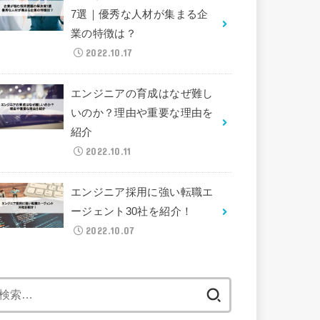
7選｜優秀な人材が集まる企
業の特徴は？
2022.10.17
エンジニアの育成はなぜ難し
いのか？理由や重要な理由を
紹介
2022.10.11
エンジニア採用に強い転職エ
ージェント30社を紹介！
2022.10.07
検
索: