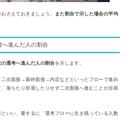
かおさえておきましょう。
また割合で示した場合の平均
考へ進んだ人の割合
次の選考へ進んだ人の割合
を示します。
→二次面接→最終面接→内定などといったフローで進め
て、落ちたり辞退したりせず二次面接へ進むことが歩留
率といい、要するに「選考フローに生き残っている人数