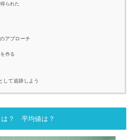
が得られた
のアプローチ
値を作る
る
Iとして追跡しよう
とは？ 平均値は？