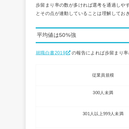
歩留まり率の数が多ければ選考を通過しや
とその点が連動していることは理解してお
平均値は50%強
就職白書2019
の報告によれば歩留まり率
従業員規模
300人未満
301人以上999人未満