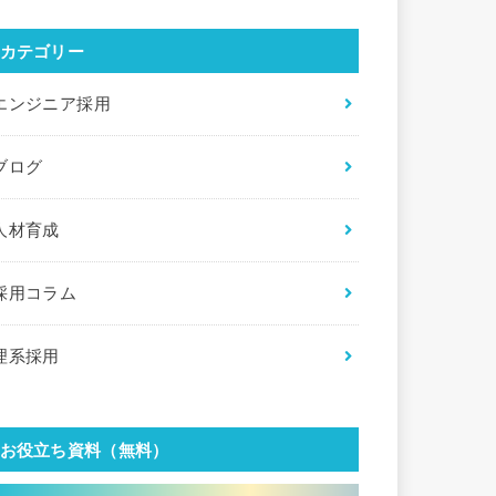
カテゴリー
エンジニア採用
ブログ
人材育成
採用コラム
理系採用
お役立ち資料（無料）