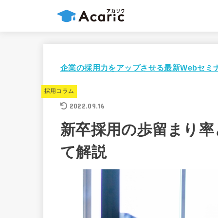
企業の採用力をアップさせる最新Webセミ
採用コラム
2022.09.16
新卒採用の歩留まり率
て解説