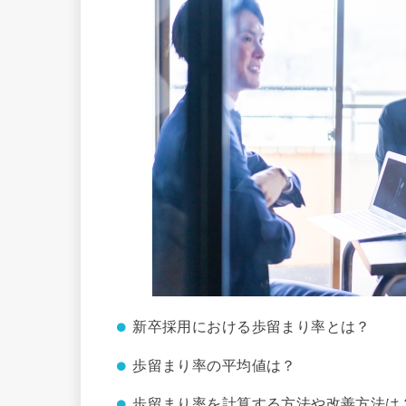
新卒採用における歩留まり率とは？
歩留まり率の平均値は？
歩留まり率を計算する方法や改善方法は