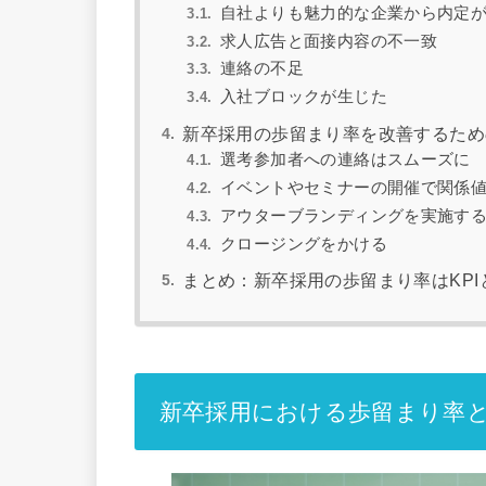
自社よりも魅力的な企業から内定
求人広告と面接内容の不一致
連絡の不足
入社ブロックが生じた
新卒採用の歩留まり率を改善するため
選考参加者への連絡はスムーズに
イベントやセミナーの開催で関係
アウターブランディングを実施す
クロージングをかける
まとめ：新卒採用の歩留まり率はKP
新卒採用における歩留まり率