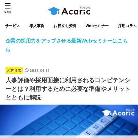
MENU
サービス
導入事例
お役立ち資料
Webセミナー
採用コラム
企業の採用力をアップさせる最新Webセミナーはこち
ら
2022.09.19
人材育成
人事評価や採用面接に利用されるコンピテンシ
ーとは？利用するために必要な準備やメリット
とともに解説