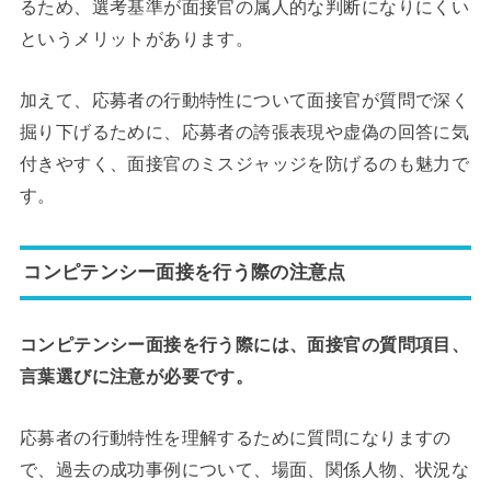
るため、選考基準が面接官の属人的な判断になりにくい
というメリットがあります。
加えて、応募者の行動特性について面接官が質問で深く
掘り下げるために、応募者の誇張表現や虚偽の回答に気
付きやすく、面接官のミスジャッジを防げるのも魅力で
す。
コンピテンシー面接を行う際の注意点
コンピテンシー面接を行う際には、面接官の質問項目、
言葉選びに注意が必要です。
応募者の行動特性を理解するために質問になりますの
で、過去の成功事例について、場面、関係人物、状況な