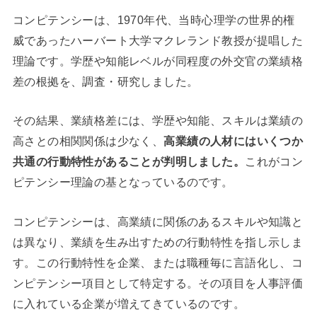
コンピテンシーは、1970年代、当時心理学の世界的権
威であったハーバート大学マクレランド教授が提唱した
理論です。学歴や知能レベルが同程度の外交官の業績格
差の根拠を、調査・研究しました。
その結果、業績格差には、学歴や知能、スキルは業績の
高さとの相関関係は少なく、
高業績の人材にはいくつか
共通の行動特性があることが判明しました。
これがコン
ピテンシー理論の基となっているのです。
コンピテンシーは、高業績に関係のあるスキルや知識と
は異なり、業績を生み出すための行動特性を指し示しま
す。この行動特性を企業、または職種毎に言語化し、コ
ンピテンシー項目として特定する。その項目を人事評価
に入れている企業が増えてきているのです。