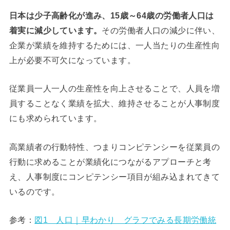
日本は少子高齢化が進み、15歳～64歳の労働者人口は
着実に減少しています。
その労働者人口の減少に伴い、
企業が業績を維持するためには、一人当たりの生産性向
上が必要不可欠になっています。
従業員一人一人の生産性を向上させることで、人員を増
員することなく業績を拡大、維持させることが人事制度
にも求められています。
高業績者の行動特性、つまりコンピテンシーを従業員の
行動に求めることが業績化につながるアプローチと考
え、人事制度にコンピテンシー項目が組み込まれてきて
いるのです。
参考：
図1 人口｜早わかり グラフでみる長期労働統