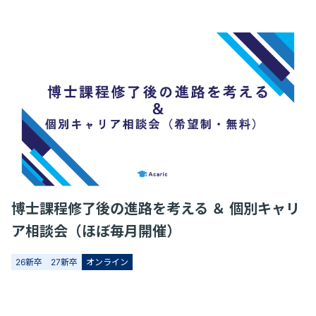
博士課程修了後の進路を考える ＆ 個別キャリ
ア相談会（ほぼ毎月開催）
26新卒
27新卒
オンライン