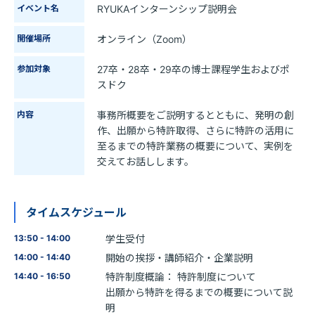
イベント名
RYUKAインターンシップ説明会
開催場所
オンライン（Zoom）
参加対象
27卒・28卒・29卒の博士課程学生およびポ
スドク
内容
事務所概要をご説明するとともに、発明の創
作、出願から特許取得、さらに特許の活用に
至るまでの特許業務の概要について、実例を
交えてお話しします。
タイムスケジュール
13:50 - 14:00
学生受付
14:00 - 14:40
開始の挨拶・講師紹介・企業説明
14:40 - 16:50
特許制度概論： 特許制度について
出願から特許を得るまでの概要について説
明