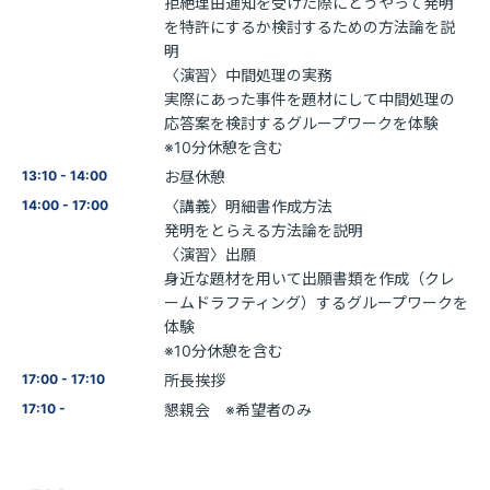
拒絶理由通知を受けた際にどうやって発明
を特許にするか検討するための方法論を説
明
〈演習〉中間処理の実務
実際にあった事件を題材にして中間処理の
応答案を検討するグループワークを体験
※10分休憩を含む
13:10 - 14:00
お昼休憩
14:00 - 17:00
〈講義〉明細書作成方法
発明をとらえる方法論を説明
〈演習〉出願
身近な題材を用いて出願書類を作成（クレ
ームドラフティング）するグループワークを
体験
※10分休憩を含む
17:00 - 17:10
所長挨拶
17:10 -
懇親会 ※希望者のみ