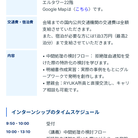
エルタワー22階
Google Mapは〈
こちら
〉です。
交通費・宿泊費
会場までの国内公共交通機関の交通費は全額
支給させていただきます。
また、宿泊が必要な方には1泊3万円（最高2
泊分）まで支給させていただきます。
内容
• 中間処理の検討フロー： 拒絶理由通知を受
けた際の特許化の検討を学びます。
• 明細書作成実習：実際の事例をもとにグル
ープワークで発明を創作します。
• 懇親会：RYUKA所員と直接交流し、キャリ
ア相談も可能です。
インターンシップのタイムスケジュール
9:50 - 10:00
受付
10:00 - 13:10
〈講義〉中間処理の検討フロー