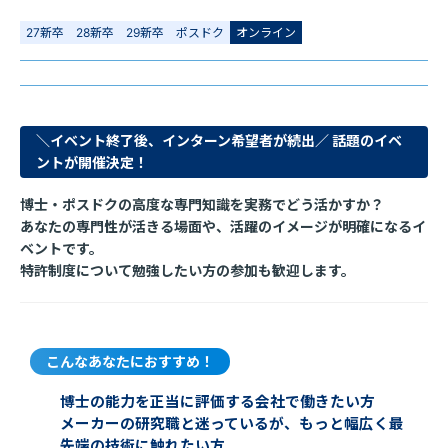
27新卒
28新卒
29新卒
ポスドク
オンライン
＼イベント終了後、インターン希望者が続出／ 話題のイベ
ントが開催決定！
博士・ポスドクの高度な専門知識を実務でどう活かすか？
あなたの専門性が活きる場面や、活躍のイメージが明確になるイ
ベントです。
特許制度について勉強したい方の参加も歓迎します。
こんなあなたにおすすめ！
博士の能力を正当に評価する会社で働きたい方
メーカーの研究職と迷っているが、もっと幅広く最
先端の技術に触れたい方