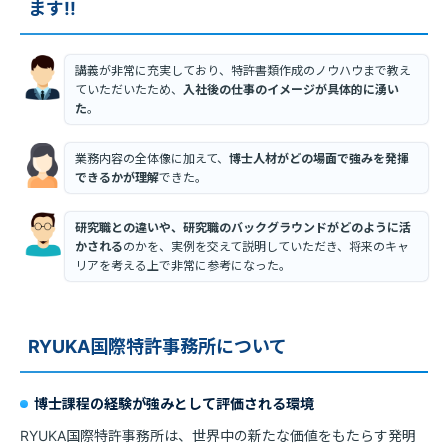
ます!!
講義が非常に充実しており、特許書類作成のノウハウまで教え
ていただいたため、
入社後の仕事のイメージが具体的に湧い
た
。
業務内容の全体像に加えて、
博士人材がどの場面で強みを発揮
できるかが理解
できた。
研究職との違いや、研究職のバックグラウンドがどのように活
かされる
のかを、実例を交えて説明していただき、将来のキャ
リアを考える上で非常に参考になった。
RYUKA国際特許事務所について
博士課程の経験が強みとして評価される環境
RYUKA国際特許事務所は、世界中の新たな価値をもたらす発明