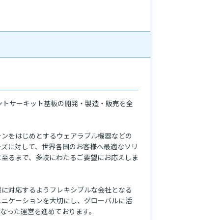
プリントサーキット基板の開発・製造・販売を全
ォンをはじめとするウェアラブル機器などの
ーズに対して、世界各国のお客様へ最適なソリ
に至るまで、多岐にわたるご要望にお応えしま
遷に対応するようフレキシブルな会社となる
ュニケーションを大切にし、グローバルに活
なった運営を進めております。
