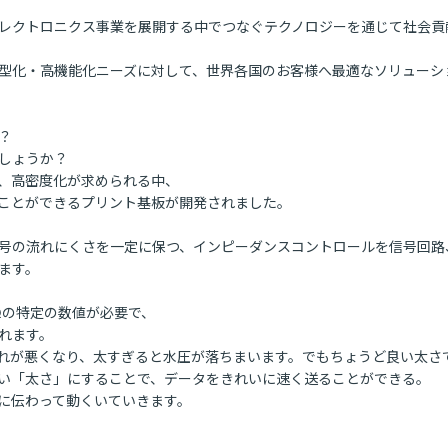
レクトロニクス事業を展開する中でつなぐテクノロジーを通じて社会貢献
型化・高機能化ニーズに対して、世界各国のお客様へ最適なソリューショ


しょうか？

、高密度化が求められる中、

ことができるプリント基板が開発されました。

号の流れにくさを一定に保つ、インピーダンスコントロールを信号回路
す。

0Ωの特定の数値が必要で、

ます。

れが悪くなり、太すぎると水圧が落ちまいます。でもちょうど良い太さ
い「太さ」にすることで、データをきれいに速く送ることができる。

確に伝わって動くいていきます。