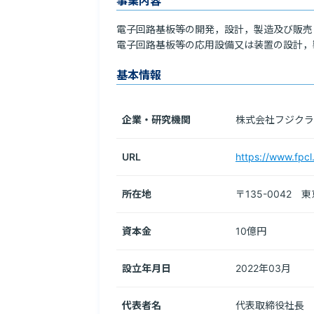
事業内容
電子回路基板等の開発，設計，製造及び販売

電子回路基板等の応用設備又は装置の設計，
基本情報
企業・研究機関
株式会社フジクラ
URL
https://www.fpcl
所在地
〒135-0042　
資本金
10億円
設立年月日
2022年03月
代表者名
代表取締役社長　