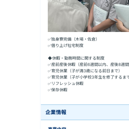
✅独身寮完備（木場・佐倉）

✅借り上げ社宅制度

◆休暇・勤務時間に関する制度

✅産前産後休暇（産前6週間以内、産後8週間
✅育児休業（子が満3歳になる前日まで）

✅育児休業（子が小学校3年生を修了するまで
✅リフレッシュ休暇

✅保存休暇
企業情報