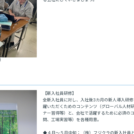
援
【新入社員研修】

全新入社員に対し、入社後3カ月の新人導入研
躍いただくためのコンテンツ（グローバル人材
ナー習得等）と、会社で活躍するために必須の
問、工場実習等）を各種用意。

◆４月～５月中旬：（株）フジクラの新入社員と