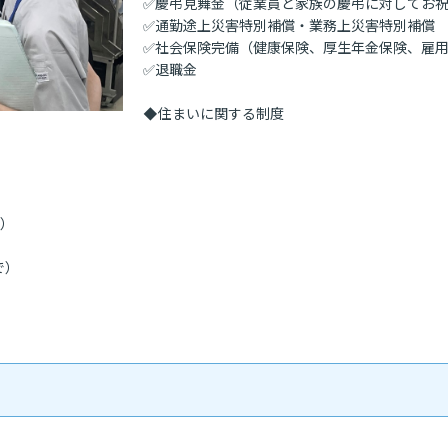
✅慶弔見舞金（従業員と家族の慶弔に対してお祝
✅通勤途上災害特別補償・業務上災害特別補償

✅社会保険完備（健康保険、厚生年金保険、雇用
✅退職金

◆住まいに関する制度

）

）
