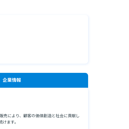
企業情報
販売により、顧客の価値創造と社会に貢献し
続けます。