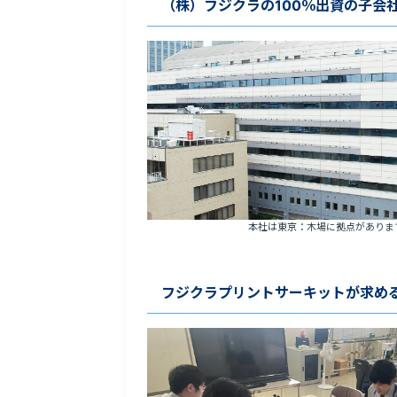
（株）フジクラの100％出資の子会
本社は東京：木場に拠点がありま
フジクラプリントサーキットが求め