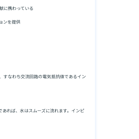
に携わっている

ンを提供

、すなわち交流回路の電気抵抗値であるイン
であれば、水はスムーズに流れます。インピ