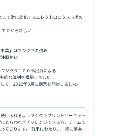
社として常に変化するエレクトロニクス市場の
して０から新しい

事業」はフジクラの強み

注戦略に

フジクラ１００％出資による

率的な体制を構築しました。

して、2022年3月に創業を開始しました。
り続けられるようフジクラプリントサーキット
習にとらわれずチャレンジできる方、チームで
っております。 将来にわたり、一緒に夢あ