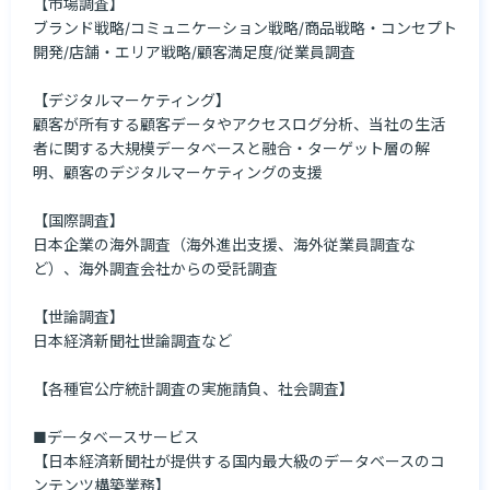
【市場調査】

ブランド戦略/コミュニケーション戦略/商品戦略・コンセプト
開発/店舗・エリア戦略/顧客満足度/従業員調査

【デジタルマーケティング】

顧客が所有する顧客データやアクセスログ分析、当社の生活
者に関する大規模データベースと融合・ターゲット層の解
明、顧客のデジタルマーケティングの支援

【国際調査】

日本企業の海外調査（海外進出支援、海外従業員調査な
ど）、海外調査会社からの受託調査

【世論調査】

日本経済新聞社世論調査など

【各種官公庁統計調査の実施請負、社会調査】

■データベースサービス

【日本経済新聞社が提供する国内最大級のデータベースのコ
ンテンツ構築業務】
