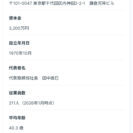
〒101-0047 東京都千代田区内神田2-2-1　鎌倉河岸ビル
資本金
3,200万円
設立年月日
1970年10月
代表者名
代表取締役社長　田中直巳
従業員数
211人（2026年1月時点）
平均年齢
40.3 歳