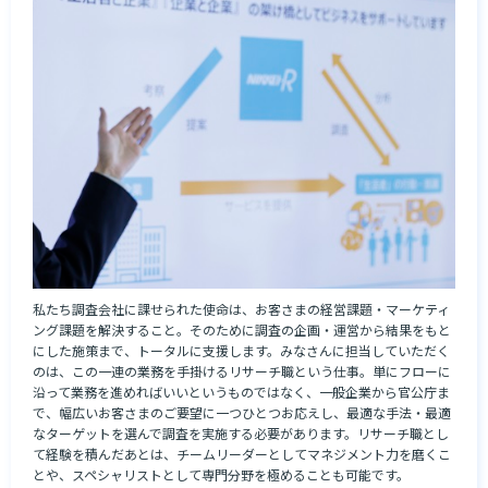
私たち調査会社に課せられた使命は、お客さまの経営課題・マーケティ
ング課題を解決すること。そのために調査の企画・運営から結果をもと
にした施策まで、トータルに支援します。みなさんに担当していただく
のは、この一連の業務を手掛けるリサーチ職という仕事。単にフローに
沿って業務を進めればいいというものではなく、一般企業から官公庁ま
で、幅広いお客さまのご要望に一つひとつお応えし、最適な手法・最適
なターゲットを選んで調査を実施する必要があります。リサーチ職とし
て経験を積んだあとは、チームリーダーとしてマネジメント力を磨くこ
とや、スペシャリストとして専門分野を極めることも可能です。