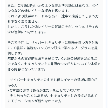
また、C言語はPythonのような高水準言語とは異なり、ポイ
ンタなどの低レイヤーな概念を扱います。

これにより独学のハードルも高く、途中で挫折してしまう方
も少なくありません。

しかし、こうした低レイヤーの知識こそが、セキュリティの
深い理解につながります。

そこで今回は、サイバーセキュリティに興味を持つ方を対象
に、C言語の基礎をハンズオン形式で学べるプログラムを提
供します。

基礎からの実践的な演習を通じて、C言語の理解を深めるだ
けでなく、セキュリティとC言語のつながりについても体感で
きる内容となっています。

- サイバーセキュリティの中でも低レイヤーの領域に関心が
ある方

- C言語に興味はあるがまだ手を出せていない方

- 少し触ったことはあるが、セキュリティとの接点が見えず
にモチベーションが続かなかった方
