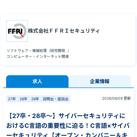
株式会社ＦＦＲＩセキュリティ
ソフトウェア・情報処理
研究開発
コンピューター・インターネット関連
求人
企業情報
2026/06/09 更新
27卒
28卒
29卒
説明会・座談会
【27卒・28卒～】サイバーセキュリティに
おけるC言語の重要性に迫る！C言語×サイバ
ーセキュリティ【オープン・カンパニー＆キ