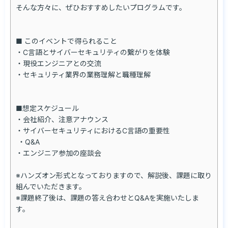
そんな方々に、ぜひおすすめしたいプログラムです。

■ このイベントで得られること

・C言語とサイバーセキュリティの繋がりを体験

・現役エンジニアとの交流

・セキュリティ業界の業務理解と職種理解

■想定スケジュール

・会社紹介、注意アナウンス

・サイバーセキュリティにおけるC言語の重要性

 ・Q&A 

・エンジニア参加の座談会

※ハンズオン形式となっておりますので、解説後、課題に取り
組んでいただきます。

※課題終了後は、課題の答え合わせとQ&Aを実施いたしま
す。
