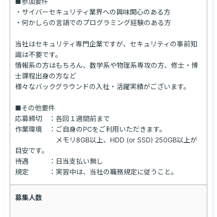
■参加要件

・サイバーセキュリティ業界への興味関心のある方

・何かしらの言語でのプログラミング経験のある方

当社はセキュリティ専門企業ですが、セキュリティの事前知
識は不要です。

情報系の方はもちろん、数学系や物理系専攻の方、修士・博
士課程出身の方など

様々なバックグラウンドの入社・活躍実績がございます。

■その他要件

応募締切　：各回１週間前まで

作業環境　：ご自身のPCをご利用いただきます。

　　　　　　メモリ8GB以上、HDD (or SSD) 250GB以上が
目安です。

待遇　　　：日当支払い無し

規定　　　：実習中は、当社の職務規定に従うこと。
募集人数