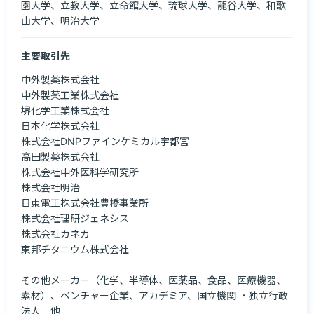
園大学、立教大学、立命館大学、琉球大学、龍谷大学、和歌
山大学、明治大学
主要取引先
中外製薬株式会社

中外製薬工業株式会社

堺化学工業株式会社

日本化学株式会社

株式会社DNPファインケミカル宇都宮

高田製薬株式会社

株式会社中外医科学研究所

株式会社明治

日東電工株式会社豊橋事業所

株式会社理研ジェネシス

株式会社カネカ

東邦チタニウム株式会社

その他メーカー（化学、半導体、医薬品、食品、医療機器、
素材）、ベンチャー企業、アカデミア、国立機関 ・独立行政
法人　他