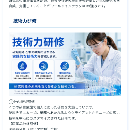
研究者の市場価値を高め、あらゆる研究機関から必要とされる研究者を
育成、支援していくことがワールドインテックRDの強みです。
技術力研修
➀社内技術研修

４つの研修施設で個人にあった研修を実施しています。

配属先でスムーズに業務へあたれるようクライアントからニーズの高い
技術を中心にカスタマイズされた研修です。

【医薬品分析研修】

医薬品分析（理化学試験）全般
