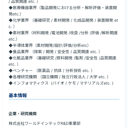
/ 品質関連 etc. ）

◆医療機器業界（製品開発における分析・解析評価・装置開
発etc.）

◆化学業界 （基礎研究 / 素材開発 / 化成品開発 / 装置開発 et
c. ）

◆素材業界（材料開発 /電池開発 /改良 /分析 /評価 /解析関連
etc.）

◆半導体業界（素材開発/設計/評価/分析etc）

◆食品業界 （探索 / 開発 / 安全性 / 品質関連 etc. ）

◆化粧品業界 （基礎研究 /原料開発 /製剤 /安全性 /品質関連 
etc. ）

◆ベンチャー （医薬品 / 抗体 / 分析技術 etc. ）

◆各種研究機関 （国立機関 / 独立行政法人 / 大学 etc. ）

◆インフォマティクス  (バイオ / ケモ / マテリアルズetc. )
基本情報
企業・研究機関
株式会社ワールドインテックR&D事業部