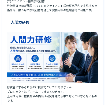
➁クライアント協業技術研修

弊社研究社員が配属されているクライアント様の研究所内で実施する技
術研修。数カ月の技術研修を通して実務同様の経験習得が可能です。
人間力研修
研究者に求められるのは技術力だけではありません！

プロジェクトは「チーム」で進めていきます。

上司や同僚と信頼関係の構築は研究を進める中でなくてはならないもの
です。
