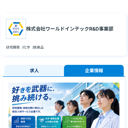
株式会社ワールドインテックR&D事業部
研究開発
化学
医薬品
求人
企業情報