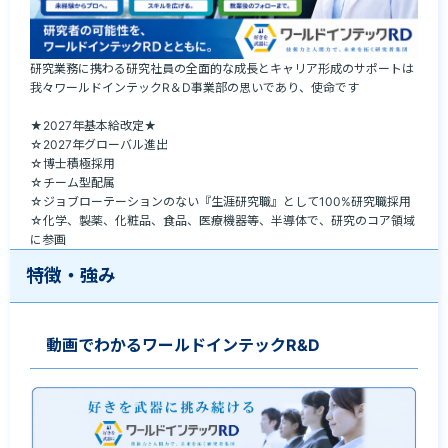
研究業務に携わる研究社員の全面的な成長とキャリア形成のサポートは
我々ワールドインテックR＆D事業部の思いであり、使命です

★2027年基本給改定★

☆2027年グローバル進出

☆博士積極採用

☆チーム型配属

☆ジョブローテーションのない『生涯研究職』として100%研究職採用

☆化学、製薬、化粧品、食品、医療機器等、半導体で、研究のコア領域
に参画
特徴・強み
動画でわかるワールドインテックR&D