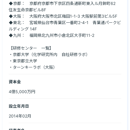
◆京都：　京都府京都市下京区四条通新町東入ル月鉾町62　
住友生命京都ビル8F

◆大阪：　大阪府大阪市北区梅田1-1-3 大阪駅前第3ビル5F

◆東北：　宮城県仙台市青葉区一番町2-4-1　青葉通パークビ
ルディング 14F

◆九州：　福岡県北九州市小倉北区大手町11-2

【研修センター　一覧】

・京都大学（化学研究所内　自社研修ラボ）

・東京都立大学

・ターンキーラボ（大阪）
資本金
4億5,000万円
設立年月日
2014年02月